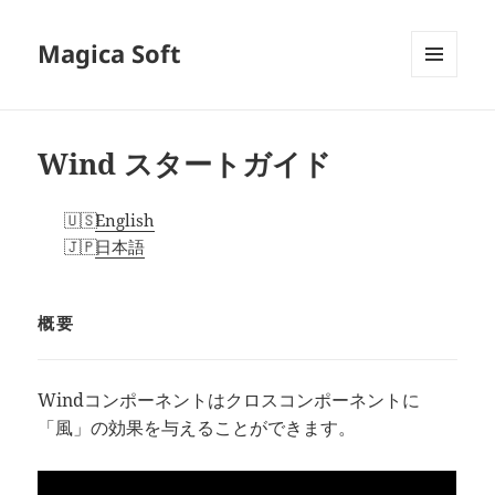
Magica Soft
メニュ
ーとウ
ィジェ
ット
Wind スタートガイド
English
日本語
概要
Windコンポーネントはクロスコンポーネントに
「風」の効果を与えることができます。