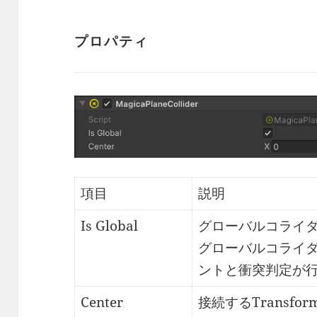
プロパティ
項目
説明
Is Global
グローバルコライ
グローバルコライ
ントと衝突判定が
Center
接続するTransf