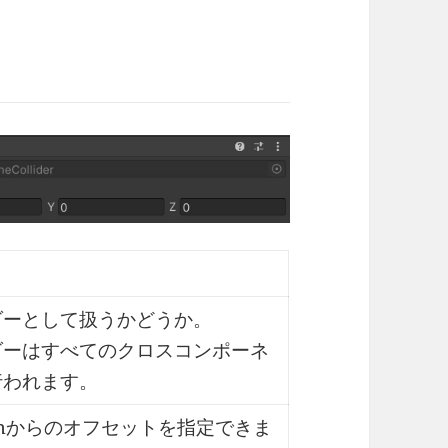
ダーとして扱うかどうか。
ダーはすべてのクロスコンポーネ
行われます。
ormからのオフセットを指定できま