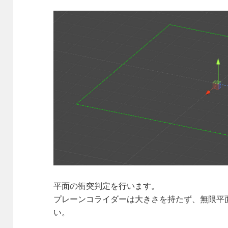
平面の衝突判定を行います。
プレーンコライダーは大きさを持たず、無限平
い。