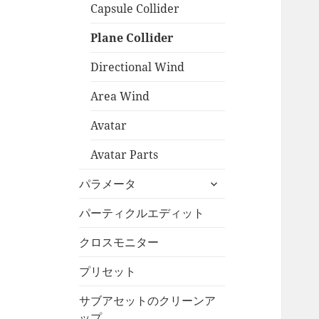
Capsule Collider
Plane Collider
Directional Wind
Area Wind
Avatar
Avatar Parts
サ
パラメータ
ブ
メ
パーティクルエディット
ニ
クロスモニター
ュ
ー
プリセット
を
展
サブアセットのクリーンア
開
ップ