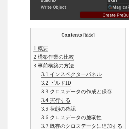
Contents
[
hide
]
1
概要
2
構築作業の比較
3
事前構築の方法
3.1
インスペクターパネル
3.2
ビルドID
3.3
クロスデータの作成と保存
3.4
実行する
3.5
状態の確認
3.6
クロスデータの脆弱性
3.7
既存のクロスデータに追加する