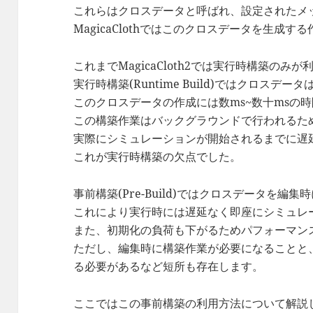
これらはクロスデータと呼ばれ、設定されたメ
MagicaClothではこのクロスデータを生成する
これまでMagicaCloth2では実行時構築のみ
実行時構築(Runtime Build)ではクロス
このクロスデータの作成には数ms~数十msの
この構築作業はバックグラウンドで行われるた
実際にシミュレーションが開始されるまでに遅
これが実行時構築の欠点でした。
事前構築(Pre-Build)ではクロスデータを
これにより実行時には遅延なく即座にシミュレ
また、初期化の負荷も下がるためパフォーマン
ただし、編集時に構築作業が必要になることと
る必要があるなど短所も存在します。
ここではこの事前構築の利用方法について解説