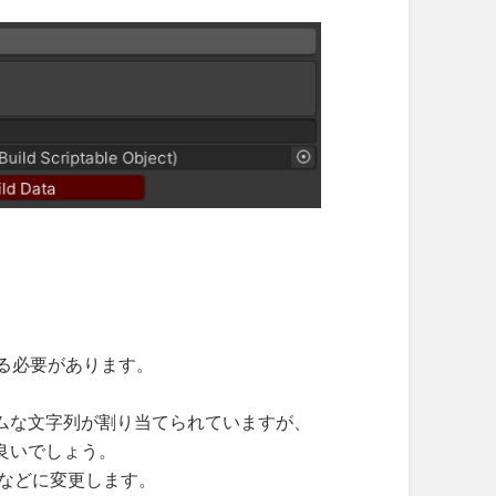
る必要があります。
ムな文字列が割り当てられていますが、
良いでしょう。
rt”などに変更します。