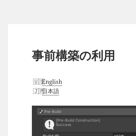
事前構築の利用
English
日本語