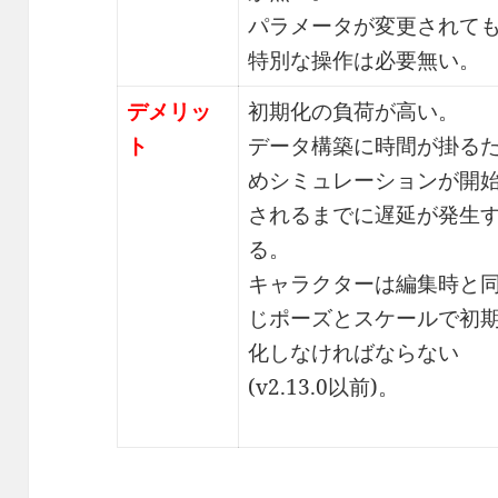
パラメータが変更されて
特別な操作は必要無い。
デメリッ
初期化の負荷が高い。
ト
データ構築に時間が掛る
めシミュレーションが開
されるまでに遅延が発生
る。
キャラクターは編集時と
じポーズとスケールで初
化しなければならない
(v2.13.0以前)。