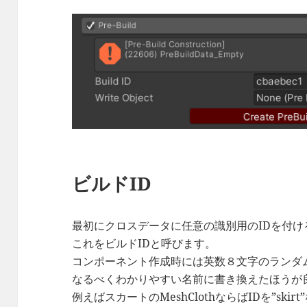
ビルドID
最初にクロスデータに任意の識別用のIDを付け
これをビルドIDと呼びます。
コンポーネント作成時には英数８文字のランダ
なるべくわかりやすい名前に書き換えたほうが
例えばスカートのMeshClothならばIDを”ski