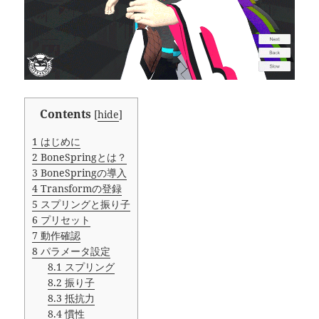
Contents
[
hide
]
1
はじめに
2
BoneSpringとは？
3
BoneSpringの導入
4
Transformの登録
5
スプリングと振り子
6
プリセット
7
動作確認
8
パラメータ設定
8.1
スプリング
8.2
振り子
8.3
抵抗力
8.4
慣性