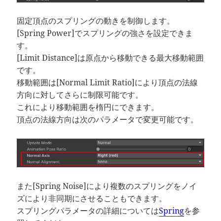
固定頂点のスプリングの動きを制御します。
[Spring Power]でスプリングの強さを設定できま
す。
[Limit Distance]は原点から移動できる最大移動範囲
です。
移動範囲は[Normal Limit Ratio]により頂点の法線
方向に対してさらに制限可能です。
これにより移動範囲を楕円にできます。
頂点の法線方向は次のパラメータで変更可能です。
また[Spring Noise]により複数のスプリングをノイ
ズにより非同期にさせることもできます。
スプリングパラメータの詳細については
Spring
を参