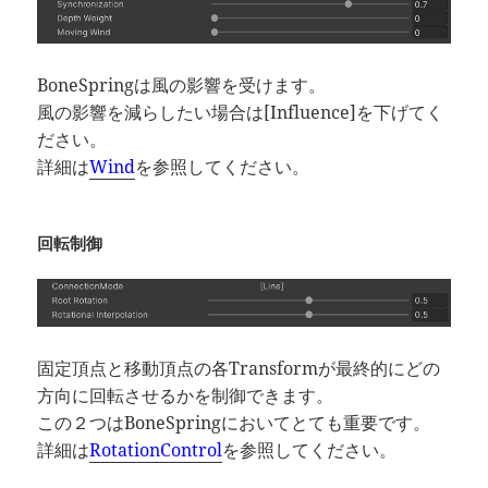
BoneSpringは風の影響を受けます。
風の影響を減らしたい場合は[Influence]を下げてく
ださい。
詳細は
Wind
を参照してください。
回転制御
固定頂点と移動頂点の各Transformが最終的にどの
方向に回転させるかを制御できます。
この２つはBoneSpringにおいてとても重要です。
詳細は
RotationControl
を参照してください。