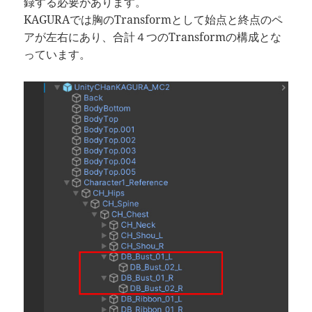
録する必要があります。
KAGURAでは胸のTransformとして始点と終点のペ
アが左右にあり、合計４つのTransformの構成とな
っています。