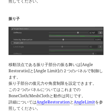
照してください。
振り子
移動頂点である振り子部分の振る舞いは[Angle
Restoratio]と[Angle Limit]の２つのパネルで制御し
ます。
振り子部分の復元力や角度制限を設定できます。
この２つのパネルについてはこれまでの
BoneCloth/MeshClothと動作は同じです。
詳細については
AngleRestoration
と
AngleLimit
を参
照してください。