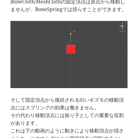
BoneCloth/MeshClothの固定頂点は原点から移動し
ませんが、BoneSpringでは揺らすことができます。
そして固定頂点から接続される白いギズモの移動頂
点にはスプリングの効果は働きません。
その代わり移動頂点には振り子としての重要な役割
があります。
これは下の動画のように動きにより移動頂点が揺さ