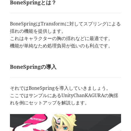
BoneSpringとは？
BoneSpringはTransformに対してスプリングによる
揺れの機能を提供します。
これはキャラクターの胸の揺れなどに最適です。
機能が単純なため処理負荷が低いのも利点です。
BoneSpringの導入
それではBoneSpringを導入していきましょう。
ここではサンプルにあるUnityChanKAGURAの胸揺
れを例にセットアップを解説します。