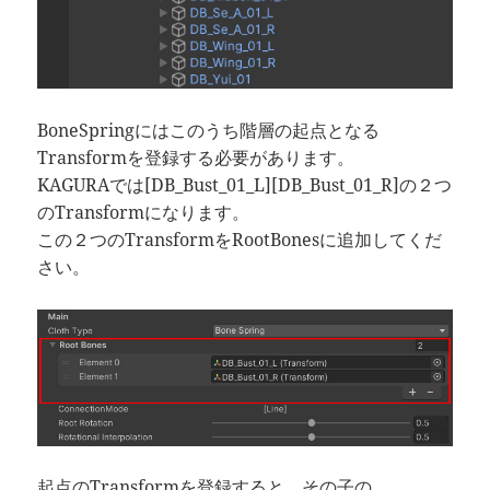
BoneSpringにはこのうち階層の起点となる
Transformを登録する必要があります。
KAGURAでは[DB_Bust_01_L][DB_Bust_01_R]の２つ
のTransformになります。
この２つのTransformをRootBonesに追加してくだ
さい。
起点のTransformを登録すると、その子の