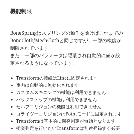
機能制限
BoneSpringはスプリングの動作を除けばこれまでの
BoneCloth/MeshClothと同じですが、一部の機能が
制限されています。
また、一部のパラメータは隠蔽され自動的に値が設
定されるようになっています。
Transformの接続はLineに固定されます
重力は自動的に無効化されます
カスタムスキニングの機能は利用できません
バックストップの機能は利用できません
セルフコリジョンの機能は利用できません
コライダーコリジョンはPointモードに固定されます
Transformは基本的に衝突判定が無効となります
衝突判定を行いたいTransformは別途登録する必要