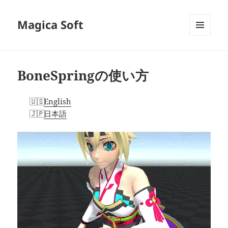
Magica Soft
メニュ
ーとウ
ィジェ
ット
BoneSpringの使い方
English
日本語