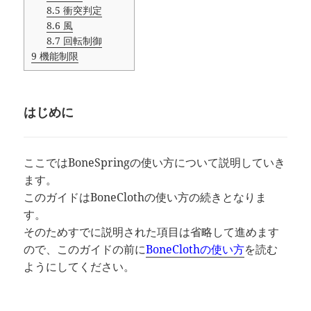
8.5
衝突判定
8.6
風
8.7
回転制御
9
機能制限
はじめに
ここではBoneSpringの使い方について説明していき
ます。
このガイドはBoneClothの使い方の続きとなりま
す。
そのためすでに説明された項目は省略して進めます
ので、このガイドの前に
BoneClothの使い方
を読む
ようにしてください。