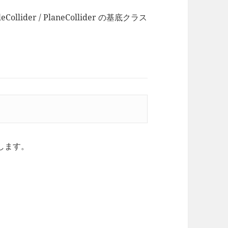
uleCollider / PlaneCollider の基底クラス
します。