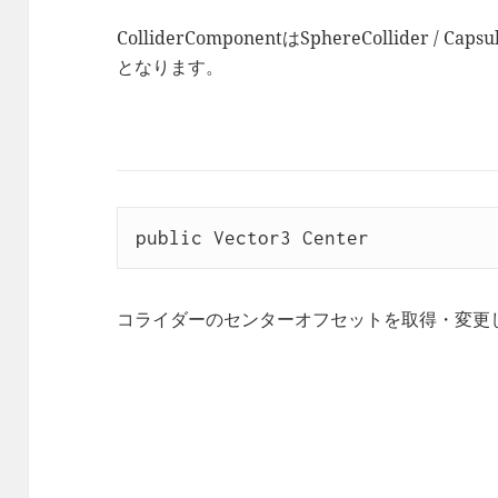
ColliderComponentはSphereCollider / Caps
となります。
public Vector3 Center
コライダーのセンターオフセットを取得・変更